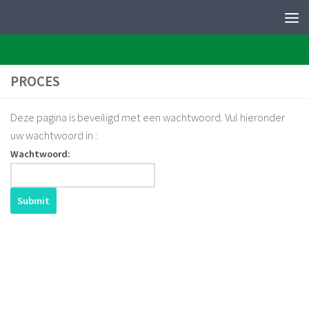
PERFEQTOS
Skip to content
PROCES
Deze pagina is beveiligd met een wachtwoord. Vul hieronder
uw wachtwoord in :
Wachtwoord: