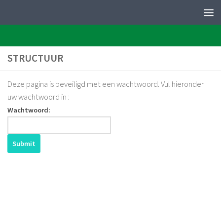
PERFEQTOS
Skip to content
STRUCTUUR
Deze pagina is beveiligd met een wachtwoord. Vul hieronder
uw wachtwoord in :
Wachtwoord: